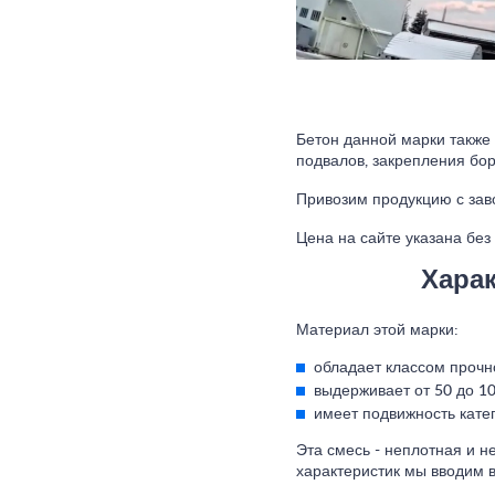
Бетон данной марки также 
подвалов, закрепления бор
Привозим продукцию с зав
Цена на сайте указана без
Харак
Материал этой марки:
обладает классом прочно
выдерживает от 50 до 1
имеет подвижность кате
Эта смесь - неплотная и н
характеристик мы вводим в