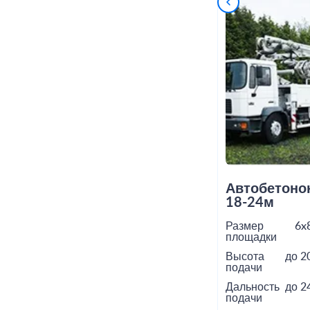
Автобетоно
18-24м
Размер
6x
площадки
Высота
до 2
подачи
Дальность
до 2
подачи