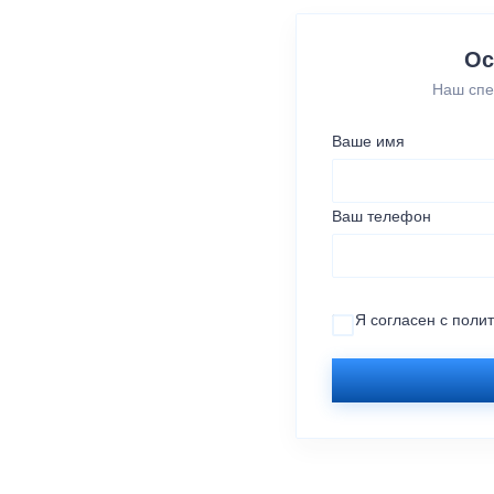
Ос
Наш спе
Ваше имя
Ваш телефон
Я согласен с
поли