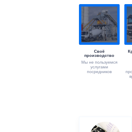
Своё
К
производство
Мы не пользуемся
услугами
посредников
пр
в