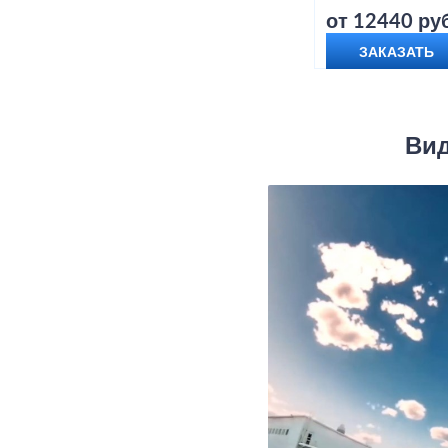
от 12440 руб
ЗАКАЗАТЬ
Вид