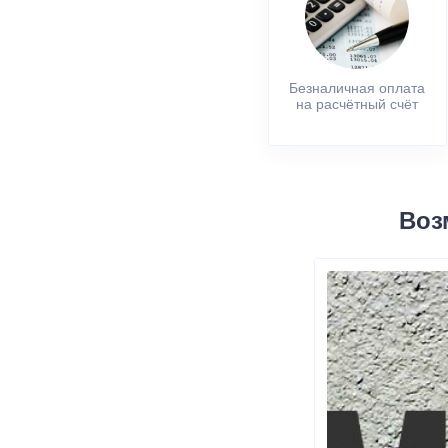
Безналичная оплата
на расчётный счёт
Воз