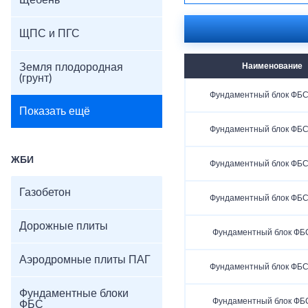
Щебень
ЩПС и ПГС
Земля плодородная
Наименование
(грунт)
Фундаментный блок ФБС 
Показать ещё
Фундаментный блок ФБС 
ЖБИ
Фундаментный блок ФБС 
Газобетон
Фундаментный блок ФБС 
Дорожные плиты
Фундаментный блок ФБС
Аэродромные плиты ПАГ
Фундаментный блок ФБС 
Фундаментные блоки
Фундаментный блок ФБС
ФБС