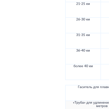
21-25 км
26-30 км
31-35 км
36-40 км
более 40 км
Гаситель для плав
«Труба» для удлинени
метров