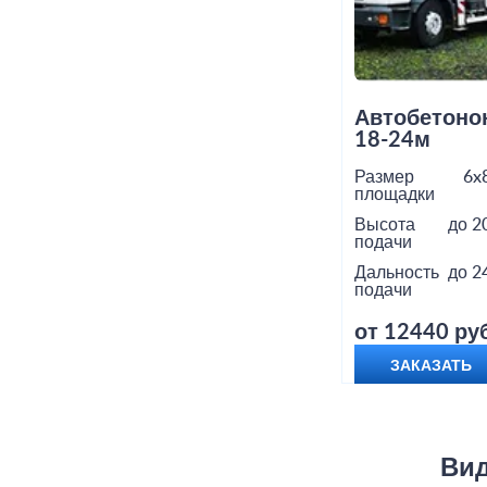
Автобетоно
18-24м
Размер
6x
площадки
Высота
до 2
подачи
Дальность
до 2
подачи
от 12440 руб
ЗАКАЗАТЬ
Вид