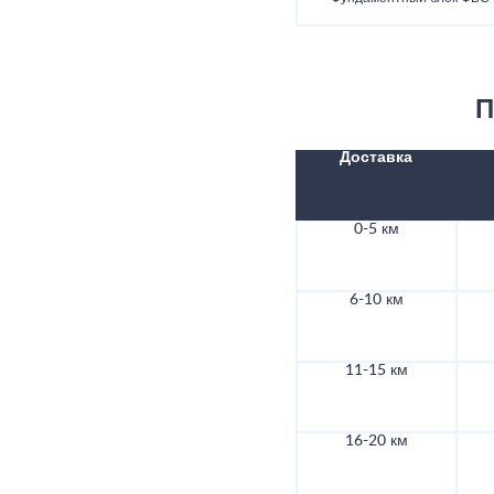
П
Доставка
0-5 км
6-10 км
11-15 км
16-20 км