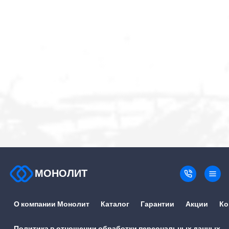
МОНОЛИТ
О компании Монолит
Каталог
Гарантии
Акции
Ко