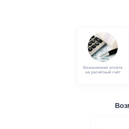
Безналичная оплата
на расчётный счёт
Воз