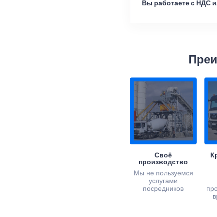
Вы работаете с НДС и
Преи
Своё
К
производство
Мы не пользуемся
услугами
посредников
пр
в