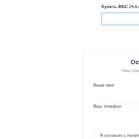
Купить ФБС 24.6.
Ос
Наш спе
Ваше имя
Ваш телефон
Я согласен с
поли