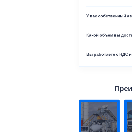
У вас собственный а
Какой объем вы доста
Вы работаете с НДС и
Преи