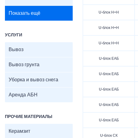
U-блок Н+Н
Показать ещё
U-блок Н+Н
УСЛУГИ
U-блок Н+Н
Вывоз
U-блок ЕАБ
Вывоз грунта
U-блок ЕАБ
Уборка и вывоз снега
U-блок ЕАБ
Аренда АБН
U-блок ЕАБ
ПРОЧИЕ МАТЕРИАЛЫ
U-блок ЕАБ
Керамзит
U-блок СК