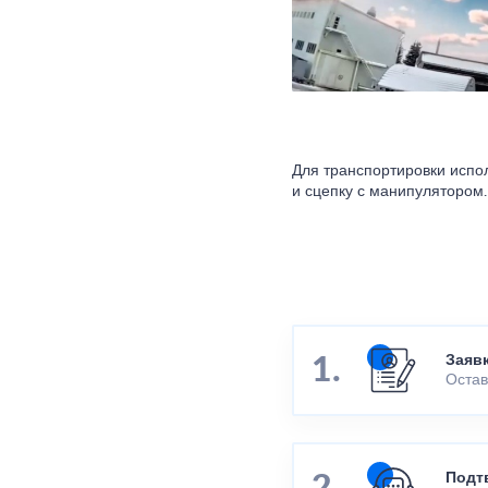
Для транспортировки испо
и сцепку с манипулятором.
Заяв
Остав
Подт