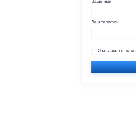
Ваше имя
Ваш телефон
Я согласен с
поли