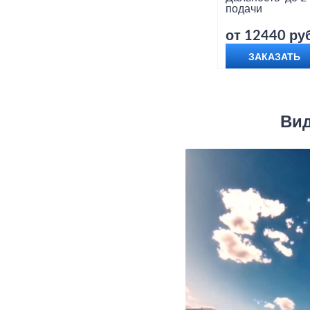
подачи
от 12440 руб
ЗАКАЗАТЬ
Вид