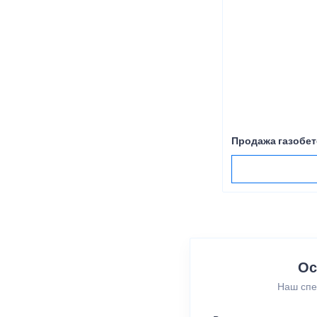
Продажа газобет
Ос
Наш спе