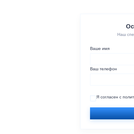
Ос
Наш спе
Ваше имя
Ваш телефон
Я согласен с
поли