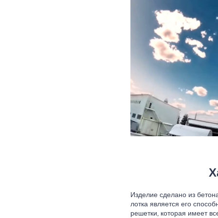
Х
Изделие сделано из бетон
лотка является его способ
решетки, которая имеет вс