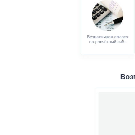
Безналичная оплата
на расчётный счёт
Воз