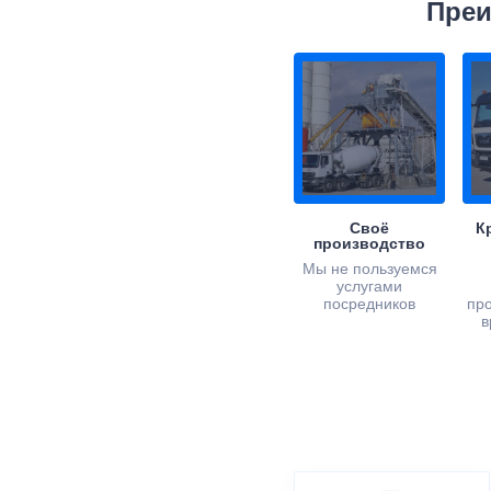
Преи
Своё
К
производство
Мы не пользуемся
услугами
посредников
пр
в