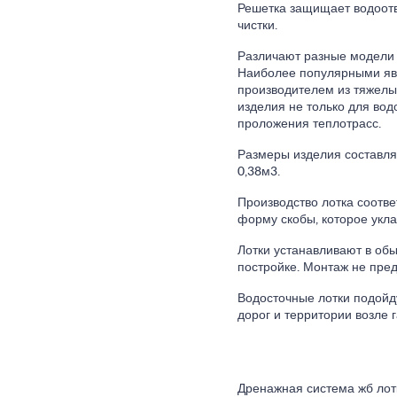
Решетка защищает водоотв
чистки.
Различают разные модели 
Наиболее популярными явл
производителем из тяжелы
изделия не только для вод
проложения теплотрасс.
Размеры изделия составляю
0,38м3.
Производство лотка соотве
форму скобы, которое укла
Лотки устанавливают в обы
постройке. Монтаж не пред
Водосточные лотки подойду
дорог и территории возле 
Дренажная система жб лот