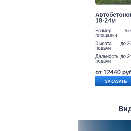
Автобетоно
18-24м
Размер
6x
площадки
Высота
до 2
подачи
Дальность
до 2
подачи
от 12440 руб
ЗАКАЗАТЬ
Вид