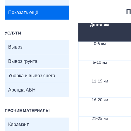
П
Показать ещё
Доставка
УСЛУГИ
0-5 км
Вывоз
Вывоз грунта
6-10 км
Уборка и вывоз снега
11-15 км
Аренда АБН
16-20 км
ПРОЧИЕ МАТЕРИАЛЫ
21-25 км
Керамзит