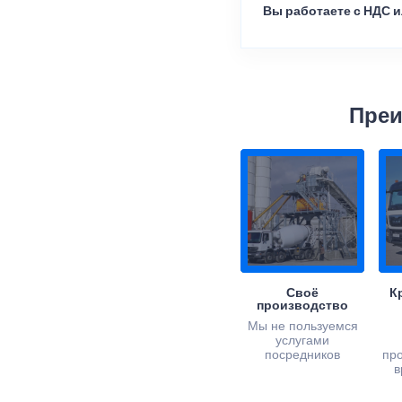
Вы работаете с НДС и
Преи
Своё
К
производство
Мы не пользуемся
услугами
посредников
пр
в