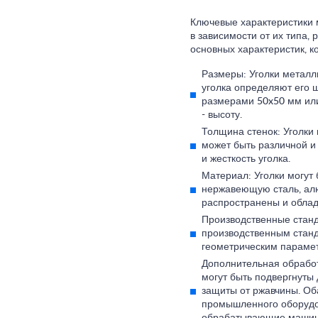
Ключевые характеристики м
в зависимости от их типа,
основных характеристик, 
Размеры: Уголки металл
уголка определяют его 
размерами 50x50 мм или
- высоту.
Толщина стенок: Уголки 
может быть различной и
и жесткость уголка.
Материал: Уголки могут 
нержавеющую сталь, алю
распространены и облад
Производственные станд
производственным станд
геометрическим парамет
Дополнительная обработ
могут быть подвергнуты
защиты от ржавчины. Об
промышленного оборудов