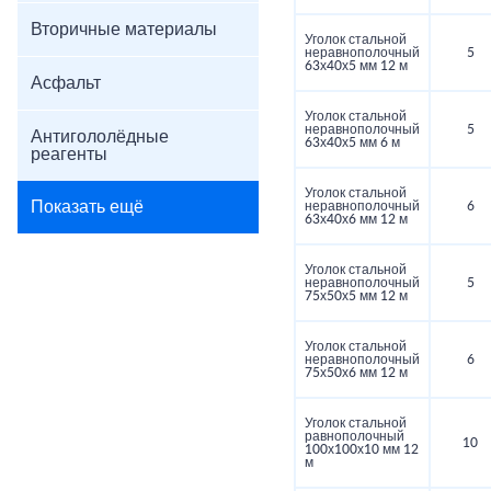
Вторичные материалы
Уголок стальной
неравнополочный
5
63х40х5 мм 12 м
Асфальт
Уголок стальной
неравнополочный
5
Антигололёдные
63х40х5 мм 6 м
реагенты
Уголок стальной
Показать ещё
неравнополочный
6
63х40х6 мм 12 м
Уголок стальной
неравнополочный
5
75х50х5 мм 12 м
Уголок стальной
неравнополочный
6
75х50х6 мм 12 м
Уголок стальной
равнополочный
10
100х100х10 мм 12
м