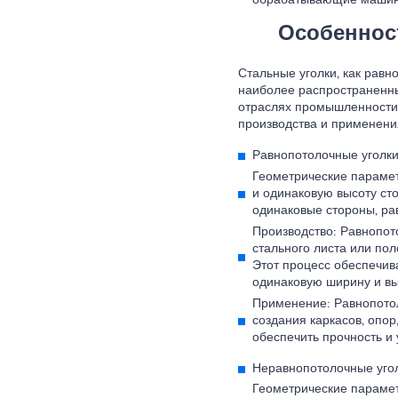
обрабатывающие машин
Особеннос
Стальные уголки, как равн
наиболее распространенны
отраслях промышленности 
производства и применени
Равнопотолочные уголки
Геометрические парамет
и одинаковую высоту ст
одинаковые стороны, ра
Производство: Равнопот
стального листа или пол
Этот процесс обеспечив
одинаковую ширину и выс
Применение: Равнопотол
создания каркасов, опор
обеспечить прочность и 
Неравнопотолочные угол
Геометрические параме