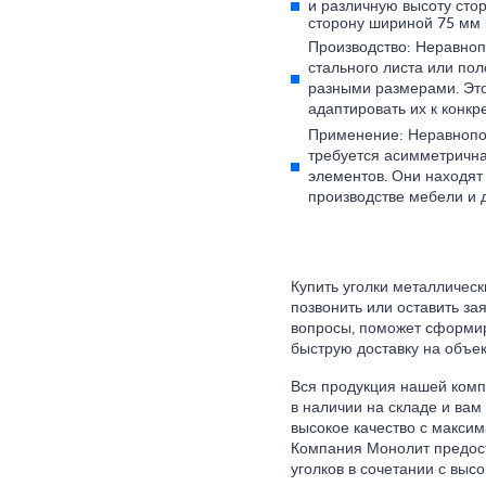
и различную высоту сто
сторону шириной 75 мм 
Производство: Неравноп
стального листа или пол
разными размерами. Это
адаптировать их к конк
Применение: Неравнопот
требуется асимметрична
элементов. Они находят
производстве мебели и д
Купить уголки металлически
позвонить или оставить за
вопросы, поможет сформир
быструю доставку на объек
Вся продукция нашей комп
в наличии на складе и вам
высокое качество с макси
Компания Монолит предос
уголков в сочетании с вы