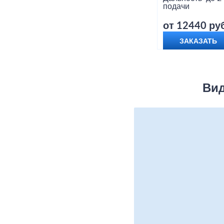
подачи
от 12440 руб
ЗАКАЗАТЬ
Вид