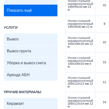
Уголок стальной
неравнополочный
10
140х90х10 мм 12
м
Показать ещё
Уголок стальной
неравнополочный
8
140х90х8 мм 12 м
УСЛУГИ
Уголок стальной
Вывоз
неравнополочный
10
160х100х10 мм 12
м
Вывоз грунта
Уголок стальной
неравнополочный
10
Уборка и вывоз снега
160х100х10 мм 6
м
Аренда АБН
Уголок стальной
неравнополочный
12
200х125х12 мм 12
м
ПРОЧИЕ МАТЕРИАЛЫ
Уголок стальной
неравнополочный
14
Керамзит
200х125х14 мм 12
м