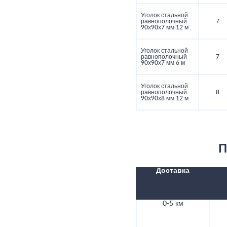
Уголок стальной
равнополочный
7
90х90х7 мм 12 м
Уголок стальной
равнополочный
7
90х90х7 мм 6 м
Уголок стальной
равнополочный
8
90х90х8 мм 12 м
П
Доставка
0-5 км