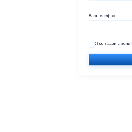
Ваш телефон
Я согласен с
поли