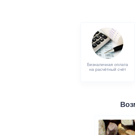
Безналичная оплата
на расчётный счёт
Воз