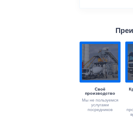
Преи
Своё
К
производство
Мы не пользуемся
услугами
посредников
пр
в