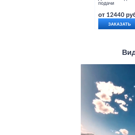
подачи
от 12440 руб
ЗАКАЗАТЬ
Вид