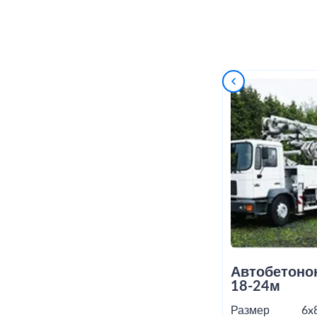
Автобетоно
18-24м
Размер
6x