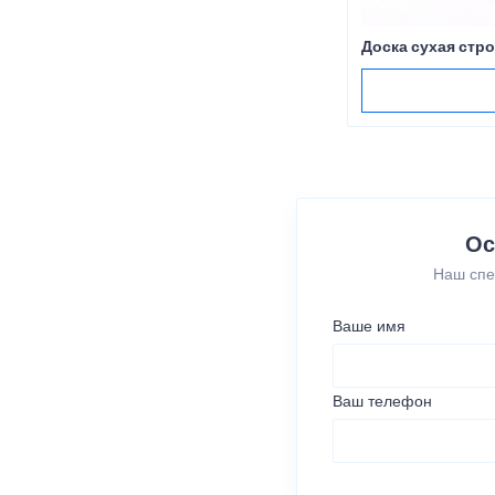
Доска сухая стр
Ос
Наш спе
Ваше имя
Ваш телефон