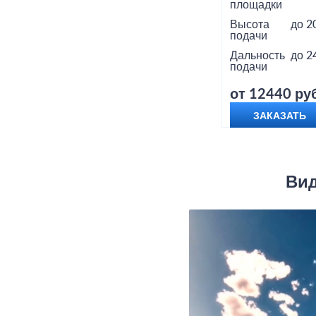
площадки
Высота
до 2
подачи
Дальность
до 2
подачи
от 12440 руб
ЗАКАЗАТЬ
Вид