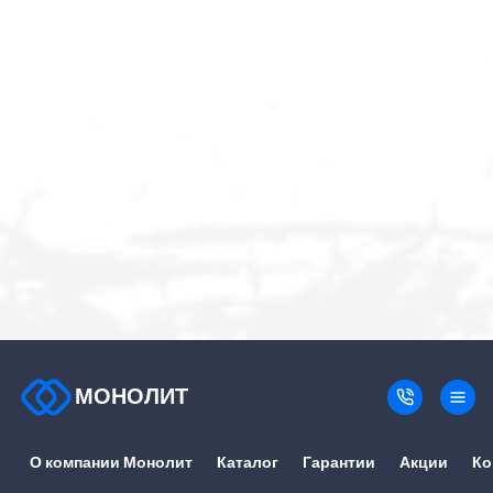
МОНОЛИТ
О компании Монолит
Каталог
Гарантии
Акции
Ко