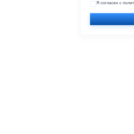
Я согласен с
поли