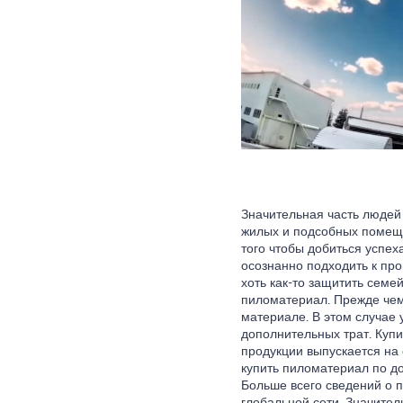
Значительная часть людей
жилых и подсобных помеще
того чтобы добиться успе
осознанно подходить к пр
хоть как-то защитить семе
пиломатериал. Прежде чем
материале. В этом случае 
дополнительных трат. Купи
продукции выпускается на 
купить пиломатериал по д
Больше всего сведений о 