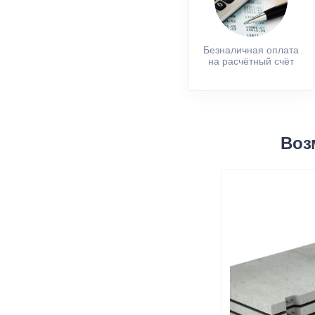
Безналичная оплата
на расчётный счёт
Воз