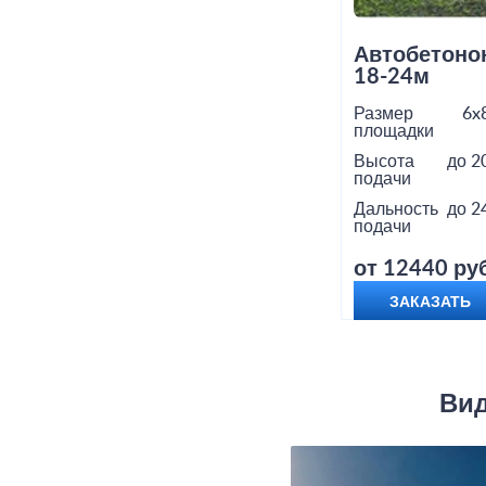
Автобетоно
18-24м
Размер
6x
площадки
Высота
до 2
подачи
Дальность
до 2
подачи
от 12440 руб
ЗАКАЗАТЬ
Вид