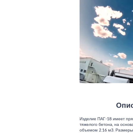
Опис
Изделие ПАГ-18 имеет пря
тяжелого бетона, на основ
объемом 2.16 м3. Размеры