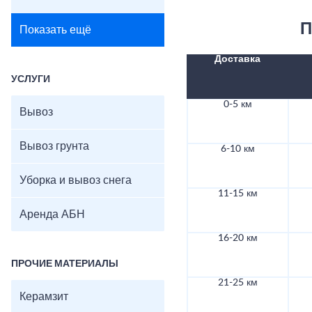
П
Показать ещё
Доставка
УСЛУГИ
0-5 км
Вывоз
Вывоз грунта
6-10 км
Уборка и вывоз снега
11-15 км
Аренда АБН
16-20 км
ПРОЧИЕ МАТЕРИАЛЫ
21-25 км
Керамзит