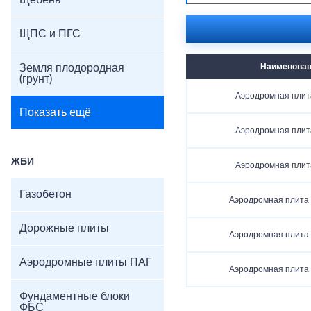
Щебень
ЩПС и ПГС
Земля плодородная
Наименова
(грунт)
Аэродромная плит
Показать ещё
Аэродромная плит
ЖБИ
Аэродромная плит
Газобетон
Аэродромная плита
Дорожные плиты
Аэродромная плита
Аэродромные плиты ПАГ
Аэродромная плита
Фундаментные блоки
ФБС