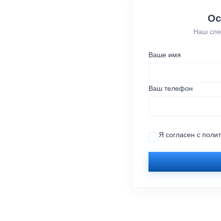
Ос
Наш спе
Ваше имя
Ваш телефон
Я согласен с
поли