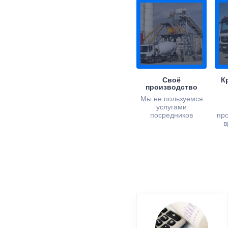
Своё
К
производство
Мы не пользуемся
услугами
посредников
пр
в