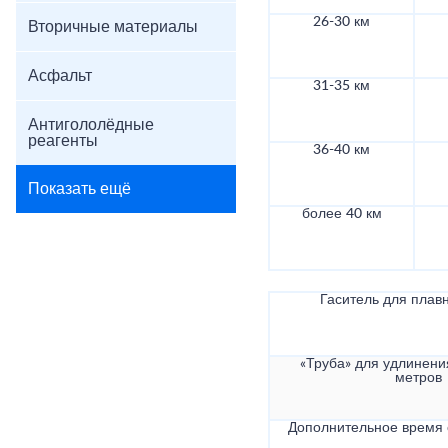
26-30 км
Вторичные материалы
Асфальт
31-35 км
Антигололёдные
реагенты
36-40 км
Показать ещё
более 40 км
Гаситель для плав
«Труба» для удлинени
метров
Дополнительное время