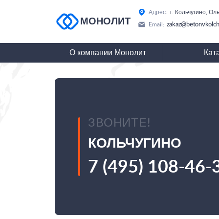
Адрес:
г. Кольчугино, Ол
МОНОЛИТ
zakaz@betonvkolch
Email:
О компании Монолит
Кат
ЗВОНИТЕ!
КОЛЬЧУГИНО
7 (495) 108-46-