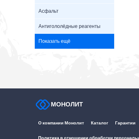
Асфальт
Антигололёдные реагенты
Показать ещё
МОНОЛИТ
О компании Монолит
Каталог
Гарантии
Политика в отношении обработки персональ