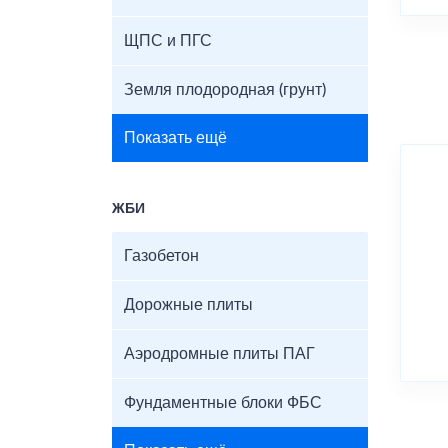
ЩПС и ПГС
Земля плодородная (грунт)
Показать ещё
ЖБИ
Газобетон
Дорожные плиты
Аэродромные плиты ПАГ
Фундаментные блоки ФБС