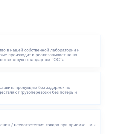
тво в нашей собственной лаборатории и
орые производит и реализовывает наша
оответствуют стандартам ГОСТа.
ставить продукцию без задержек по
ществляют грузоперевозки без потерь и
ния / несоответствия товара при приемке - мы