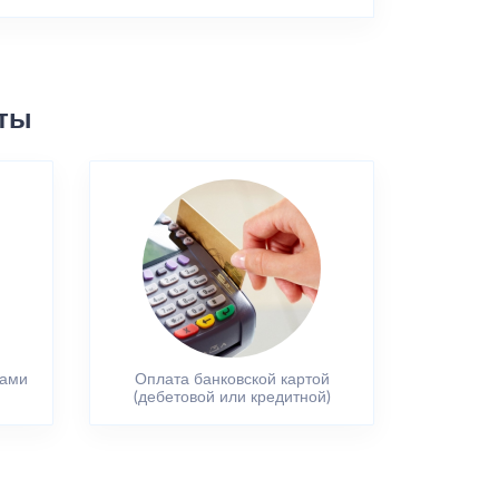
ты
вами
Оплата банковской картой
(дебетовой или кредитной)