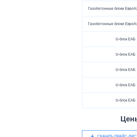
Газобетонные блоки ЕвроА
Газобетонные блоки ЕвроА
U-блок ЕАБ
U-блок ЕАБ
U-блок ЕАБ
U-блок ЕАБ
U-блок ЕАБ
Цен
СКАЧАТЬ ПРАЙС-ЛИС