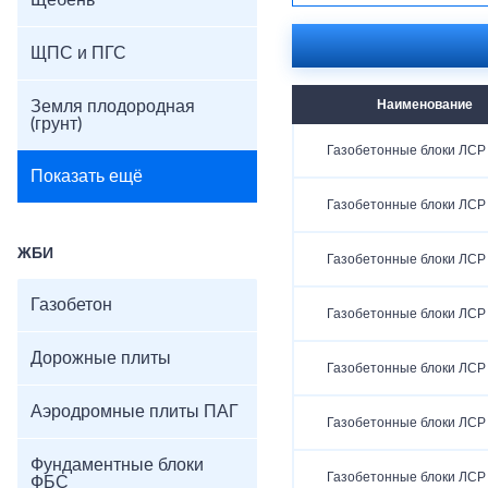
Щебень
ЩПС и ПГС
Земля плодородная
Наименование
(грунт)
Газобетонные блоки ЛСР
Показать ещё
Газобетонные блоки ЛСР
ЖБИ
Газобетонные блоки ЛСР
Газобетон
Газобетонные блоки ЛСР
Дорожные плиты
Газобетонные блоки ЛСР
Аэродромные плиты ПАГ
Газобетонные блоки ЛСР
Фундаментные блоки
Газобетонные блоки ЛСР
ФБС