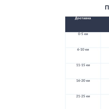
П
Доставка
0-5 км
6-10 км
11-15 км
16-20 км
21-25 км