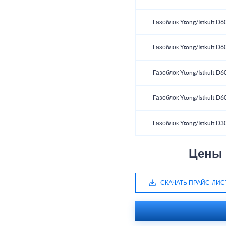
Газоблок Ytong/Istkult D6
Газоблок Ytong/Istkult D6
Газоблок Ytong/Istkult D6
Газоблок Ytong/Istkult D6
Газоблок Ytong/Istkult D3
Цены 
СКАЧАТЬ ПРАЙС-ЛИС