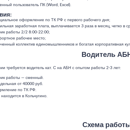
енный пользователь ПК (Word, Excel).
вия:
иальное оформление по ТК РФ с первого рабочего дня;
ильная заработная плата, выплачивается 3 раза в месяц, четко в ср
ик работы 2/2 8:00-22:00;
ортное рабочее место;
ченный коллектив единомышленников и богатая корпоративная кул
Водитель АБ
ии требуется водитель кат. С на АБН с опытом работы 2-3 лет:
ик работы — сменный.
сдельная от 40000 руб.
мление по ТК РФ.
 находится в Кольчугино.
Схема работ