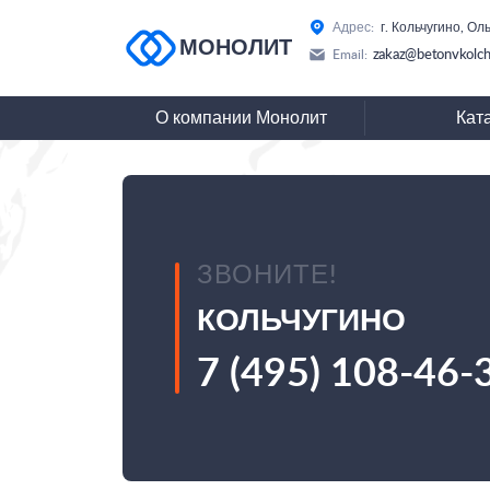
Адрес:
г. Кольчугино, Ол
МОНОЛИТ
zakaz@betonvkolch
Email:
О компании Монолит
Кат
ЗВОНИТЕ!
КОЛЬЧУГИНО
7 (495) 108-46-