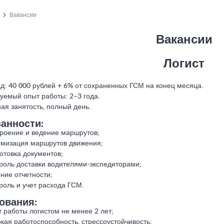
Вакансии
Вакансии
Логист
д: 40 000 рублей + 6% от сохраненных ГСМ на конец месяца.
уемый опыт работы: 2–3 года.
ая занятость, полный день.
анности:
роение и ведение маршрутов;
мизация маршрутов движения;
отовка документов;
роль доставки водителями-экспедиторами;
ние отчетности;
роль и учет расхода ГСМ.
ования:
 работы логистом не менее 2 лет;
кая работоспособность, стрессоустойчивость;