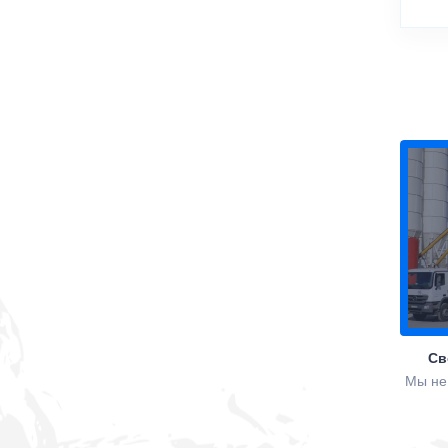
Св
Мы не