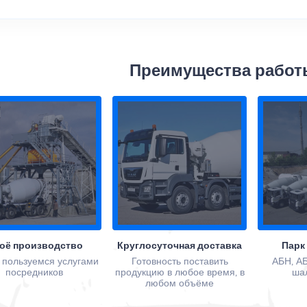
Преимущества работ
оё производство
Круглосуточная доставка
Парк
 пользуемся услугами
Готовность поставить
АБН, АБ
посредников
продукцию в любое время, в
ша
любом объёме